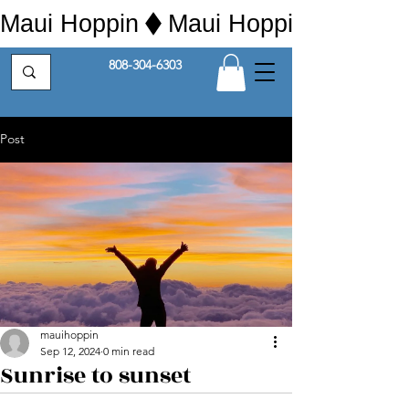
Maui Hoppin
808-304-6303
Post
mauihoppin
Sep 12, 2024
0 min read
Sunrise to sunset