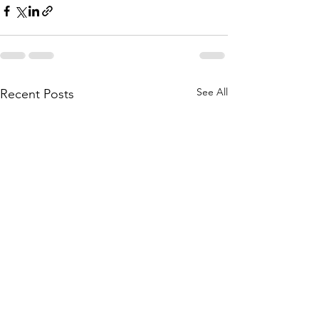
See All
Recent Posts