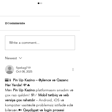
Shaka
Spring Fling
Mention the word Shaka in
Spring is here and
2 Comments
DM thru May 7th and get 10%
has come to explo
discount
to Hana and Haleak
want to explore w
my family, please 
Write a comment...
mention this ad an
additional 10% dis
Newest
fipekag719
Oct 08, 2025
🎰📱 
Pin Up Kazino
 – Əyləncə və Qazanc 
Hər Yerdə!
 💸🔥
Mən 
Pin Up Kazino
 platformasını sınadım və 
çox razı qaldım! 💯✅ 
Mobil tətbiq və veb 
versiya çox rahatdır
 – Android, iOS və 
kompüter vasitəsilə problemsiz istifadə edə 
bilərsən.🔑 
Qeydiyyat və login prosesi 